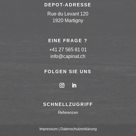
DEPOT-ADRESSE
Rue du Levant 120
1920 Martigny
EINE FRAGE ?
+41 27 565 81 01
info
@capinat
.ch
FOLGEN SIE UNS
SCHNELLZUGRIFF
Referenzen
Impressum
|
Datenschutzerklärung